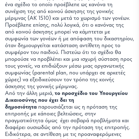
ένα σχέδιο το οποίο προέβλεπε ως κανόνα τη
συνέχιση της από κοινού άσκησης της γονικής
μέριμνας (ΑΚ 1510) και μετά το χωρισμό των γονέων.
Προέβλεπε επίσης, πολύ λογικά, ότι ο κανόνας της
από κοινού άσκησης μπορεί να κάμπτεται με
συμφωνία των γονέων ή με απόφαση του δικαστηρίου,
όταν δημιουργείται κατάσταση αντίθετη προς το
συμφέρον του παιδιού. Πιστεύω ότι το σχέδιο θα
μπορούσε να προβλέπει και μια ισχυρή σύσταση προς
τους γονείς, να επιδιώξουν μέσω μιας οργανωτικής
συμφωνίας (parental plan, που υπάρχει σε αρκετές
χώρες) να εξειδικεύσουν τον τρόπο της κοινής
άσκησης της γονικής μέριμνας.
Από την άλλη μεριά,
το προσχέδιο του Υπουργείου
Δικαιοσύνης που έχει δει τη
δημοσιότητα
παρουσιάζεται ως η πρόταση της
επιτροπής με κάποιες βελτιώσεις, στην
πραγματικότητα όμως έχει σοβαρά προβλήματα και
διαφέρει ουσιωδώς από την πρόταση της επιτροπής.
Ειδικότερα, σε αντίθεση με τις προαναφερόμενες