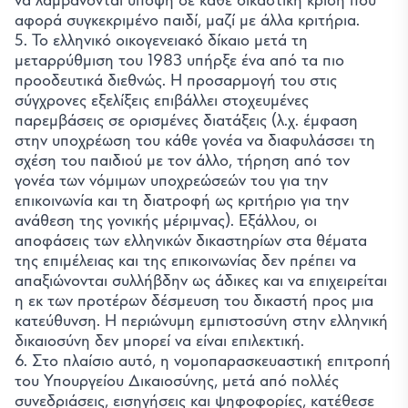
αφορά συγκεκριμένο παιδί, μαζί με άλλα κριτήρια.
5. Το ελληνικό οικογενειακό δίκαιο μετά τη
μεταρρύθμιση του 1983 υπήρξε ένα από τα πιο
προοδευτικά διεθνώς. Η προσαρμογή του στις
σύγχρονες εξελίξεις επιβάλλει στοχευμένες
παρεμβάσεις σε ορισμένες διατάξεις (λ.χ. έμφαση
στην υποχρέωση του κάθε γονέα να διαφυλάσσει τη
σχέση του παιδιού με τον άλλο, τήρηση από τον
γονέα των νόμιμων υποχρεώσεών του για την
επικοινωνία και τη διατροφή ως κριτήριο για την
ανάθεση της γονικής μέριμνας). Εξάλλου, οι
αποφάσεις των ελληνικών δικαστηρίων στα θέματα
της επιμέλειας και της επικοινωνίας δεν πρέπει να
απαξιώνονται συλλήβδην ως άδικες και να επιχειρείται
η εκ των προτέρων δέσμευση του δικαστή προς μια
κατεύθυνση. Η περιώνυμη εμπιστοσύνη στην ελληνική
δικαιοσύνη δεν μπορεί να είναι επιλεκτική.
6. Στο πλαίσιο αυτό, η νομοπαρασκευαστική επιτροπή
του Υπουργείου Δικαιοσύνης, μετά από πολλές
συνεδριάσεις, εισηγήσεις και ψηφοφορίες, κατέθεσε