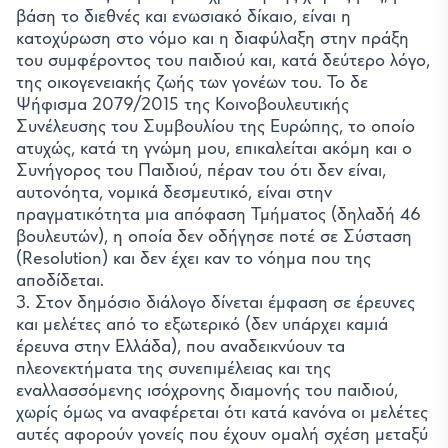
βάση το διεθνές και ενωσιακό δίκαιο, είναι η
κατοχύρωση στο νόμο και η διαφύλαξη στην πράξη
του συμφέροντος του παιδιού και, κατά δεύτερο λόγο,
της οικογενειακής ζωής των γονέων του. Το δε
Ψήφισμα 2079/2015 της Κοινοβουλευτικής
Συνέλευσης του Συμβουλίου της Ευρώπης, το οποίο
ατυχώς, κατά τη γνώμη μου, επικαλείται ακόμη και ο
Συνήγορος του Παιδιού, πέραν του ότι δεν είναι,
αυτονόητα, νομικά δεσμευτικό, είναι στην
πραγματικότητα μια απόφαση Τμήματος (δηλαδή 46
βουλευτών), η οποία δεν οδήγησε ποτέ σε Σύσταση
(Resolution) και δεν έχει καν το νόημα που της
αποδίδεται.
3. Στον δημόσιο διάλογο δίνεται έμφαση σε έρευνες
και μελέτες από το εξωτερικό (δεν υπάρχει καμιά
έρευνα στην Ελλάδα), που αναδεικνύουν τα
πλεονεκτήματα της συνεπιμέλειας και της
εναλλασσόμενης ισόχρονης διαμονής του παιδιού,
χωρίς όμως να αναφέρεται ότι κατά κανόνα οι μελέτες
αυτές αφορούν γονείς που έχουν ομαλή σχέση μεταξύ