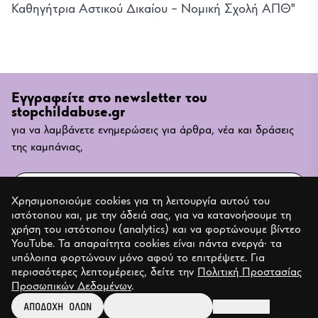
Καθηγήτρια Αστικού Δικαίου – Νομική Σχολή ΑΠΘ"
Εγγραφείτε στο newsletter του
stopchildabuse.gr
για να λαμβάνετε ενημερώσεις για άρθρα, νέα και δράσεις
της καμπάνιας,
Email
Χρησιμοποιούμε cookies για τη λειτουργία αυτού του
ιστότοπου και, με την άδειά σας, για να κατανοήσουμε τη
ΕΓΓΡΑΦΗ
χρήση του ιστότοπου (analytics) και να φορτώνουμε βίντεο
YouTube. Τα απαραίτητα cookies είναι πάντα ενεργά· τα
υπόλοιπα φορτώνουν μόνο αφού το επιτρέψετε. Για
περισσότερες λεπτομέρειες, δείτε την
Πολιτική Προστασίας
Ταυτότητα
Επικοινωνία
Προσωπικών Δεδομένων
.
Πολιτική προστασίας προσωπικών δεδομένων
© 2026 Stop Child Abuse. All rights reserved.
ΑΠΟΔΟΧΗ ΟΛΩΝ
ΜΟΝΟ ΑΠΑΡΑΙΤΗΤΑ
ΠΡΟΣΑΡΜΟΓΗ