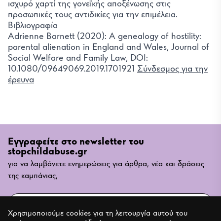
ισχυρό χαρτί της γονεϊκής αποξένωσης στις
προσωπικές τους αντιδικίες για την επιμέλεια.
Βιβλιογραφία
Adrienne Barnett (2020): A genealogy of hostility:
parental alienation in England and Wales, Journal of
Social Welfare and Family Law, DOI:
10.1080/09649069.2019.1701921
Σύνδεσμος για την
έρευνα
Εγγραφείτε στο newsletter του
stopchildabuse.gr
για να λαμβάνετε ενημερώσεις για άρθρα, νέα και δράσεις
της καμπάνιας,
Email
Χρησιμοποιούμε cookies για τη λειτουργία αυτού του