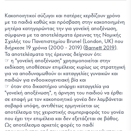
Kακοποιητικοί σύζυγοι και πατέρες κερδίζουν χρόνο
με τα παιδιά καθώς και πρόσβαση στην κακοποιημένη
μητέρα κατηγορώντας την για γονεϊκή αποξένωση,
σύμφωνα με τα αποτελέσματα έρευνας της Νομικής
Σχολής του Πανεπιστημίου Brunel (London, UK) που
διήρκεσε 19 χρόνια (2000 - 2019) (
Barnett 2019
).
Τα αποτελέσματα της έρευνας δείχνουν ότι:
☞ η "γονεϊκή αποξένωση" χρησιμοποιείται στην
εκδίκαση υποθέσεων επιμέλειας κυρίως ως στρατηγική
για να αποδυναμωθούν οι καταγγελίες γυναικών και
παιδιών για ενδοοικογενειακή βία και
☞ όταν στο δικαστήριο υπάρχει καταγγελία για
"γονεϊκή αποξένωση", η άρνηση του παιδιού να έρθει
σε επαφή με τον κακοποιητικό γονέα δεν λαμβάνεται
σοβαρά υπόψη, αντιθέτως ερμηνεύεται ως
αποτέλεσμα της χειριστικής συμπεριφοράς του γονέα
που έχει την επιμέλεια και δεν εξετάζεται σε βάθος.
Ως αποτέλεσμα αρκετές φορές το παιδί