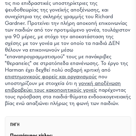
τις πιο επιδραστικές υποστηρίκτριες της
ψευδοθεωρίας της γονεϊκής αποξένωσης, και
συνεχίστρια της σκληρής γραμμής του Richard
Gardner. Προτείνει την πλήρη αποκοπή επικοινωνίας
των παιδιών από τον προτιμώμενο γονέα, τουλάχιστον
για 90 μέρες, με στόχο την αποκατάσταση της
σχέσης με τον γονέα με τον οποίο τα παιδιά ΔΕΝ
θέλουν να επικοινωνούν μέσω
"επαναπρογραμματισμού" τους με πανάκριβες
"θεραπείες" σε στρατόπεδα επανένωσης. Το έργο της
Harman έχει δεχθεί πολύ σοβαρή κριτική από
επιστημονικούς φορείς και οργανισμούς
που
υποστηρίζουν με στοιχεία ότι η
γονική αποξένωση
επιβραβεύει τους κακοποιητικούς γονείς
παρέχοντας
τους πρόσβαση στα παιδιά-θύματα ενδοοικογενειακής
βίας ενώ απαξιώνει πλήρως τη φωνή των παιδιών.
ΠΗΓΗ
Πρωτότυπος τίτλος: