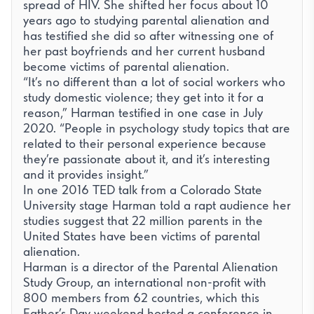
spread of HIV. She shifted her focus about 10
years ago to studying parental alienation and
has testified she did so after witnessing one of
her past boyfriends and her current husband
become victims of parental alienation.
“It’s no different than a lot of social workers who
study domestic violence; they get into it for a
reason,” Harman testified in one case in July
2020. “People in psychology study topics that are
related to their personal experience because
they’re passionate about it, and it’s interesting
and it provides insight.”
In one 2016 TED talk from a Colorado State
University stage Harman told a rapt audience her
studies suggest that 22 million parents in the
United States have been victims of parental
alienation.
Harman is a director of the Parental Alienation
Study Group, an international non-profit with
800 members from 62 countries, which this
Father’s Day weekend hosted a conference in