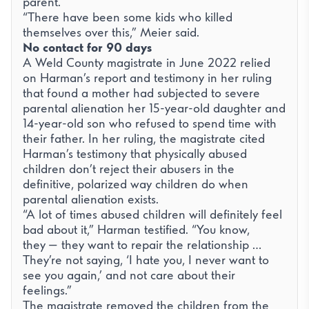
parent.
“There have been some kids who killed
themselves over this,” Meier said.
No contact for 90 days
A Weld County magistrate in June 2022 relied
on Harman’s report and testimony in her ruling
that found a mother had subjected to severe
parental alienation her 15-year-old daughter and
14-year-old son who refused to spend time with
their father. In her ruling, the magistrate cited
Harman’s testimony that physically abused
children don’t reject their abusers in the
definitive, polarized way children do when
parental alienation exists.
“A lot of times abused children will definitely feel
bad about it,” Harman testified. “You know,
they — they want to repair the relationship …
They’re not saying, ‘I hate you, I never want to
see you again,’ and not care about their
feelings.”
The magistrate removed the children from the