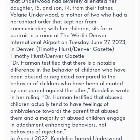
that Underwood had severely alienated her
daughter, 15, and son, 14, from their father.
Valarie Underwood, a mother of two who had a
no-contact order that kept her from
communicating with her children, sits for a
portrait in a room at The Westin Denver
International Airport on Tuesday, June 27, 2023,
in Denver. (Timothy Hurst/Denver Gazette)
Timothy Hurst/Denver Gazette
“Dr. Harman testified that there is a notable
difference in the behavior of children who have
been abused or neglected compared to the
behavior of children who have been alienated
by one parent against the other,” Kundelius wrote
in her ruling. “Dr. Harman testified that abused
children actually tend to have feelings of
ambivalence towards the parent that abused
them and a majority of abused children engage
in attachment enhancing behaviors, not
behaviors of rejection.”
In August 2022, Kundelius barred Underwood