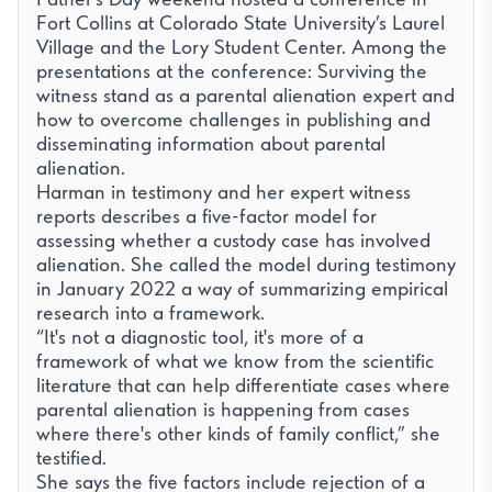
Fort Collins at Colorado State University’s Laurel
Village and the Lory Student Center. Among the
presentations at the conference: Surviving the
witness stand as a parental alienation expert and
how to overcome challenges in publishing and
disseminating information about parental
alienation.
Harman in testimony and her expert witness
reports describes a five-factor model for
assessing whether a custody case has involved
alienation. She called the model during testimony
in January 2022 a way of summarizing empirical
research into a framework.
“It's not a diagnostic tool, it's more of a
framework of what we know from the scientific
literature that can help differentiate cases where
parental alienation is happening from cases
where there's other kinds of family conflict,” she
testified.
She says the five factors include rejection of a