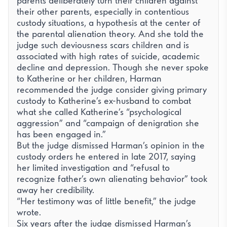
parents deliberately turn their children against
their other parents, especially in contentious
custody situations, a hypothesis at the center of
the parental alienation theory. And she told the
judge such deviousness scars children and is
associated with high rates of suicide, academic
decline and depression. Though she never spoke
to Katherine or her children, Harman
recommended the judge consider giving primary
custody to Katherine’s ex-husband to combat
what she called Katherine’s “psychological
aggression” and “campaign of denigration she
has been engaged in.”
But the judge dismissed Harman’s opinion in the
custody orders he entered in late 2017, saying
her limited investigation and “refusal to
recognize father’s own alienating behavior” took
away her credibility.
“Her testimony was of little benefit,” the judge
wrote.
Six years after the judge dismissed Harman’s