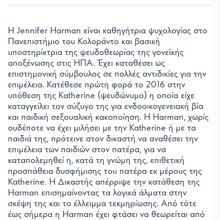
Η Jennifer Harman είναι καθηγήτρια ψυχολογίας στο
Πανεπιστήμιο του Κολοράντο και βασική
υποστηρίκτρια της ψευδοθεωρίας της γονεϊκής
αποξένωσης στις ΗΠΑ. Έχει καταθέσει ως
επιστημονική σύμβουλος σε πολλές αντιδικίες για την
επιμέλεια. Κατέθεσε πρώτη φορά το 2016 στην
υπόθεση της Katherine (ψευδώνυμο) η οποία είχε
καταγγείλει τον σύζυγο της για ενδοοικογενειακή βία
και παιδική σεξουαλική κακοποίηση. Η Harman, χωρίς
ουδέποτε να έχει μιλήσει με την Katherine ή με τα
παιδιά της, πρότεινε στον δικαστή να αναθέσει την
επιμέλεια των παιδιών στον πατέρα, για να
καταπολεμηθεί η, κατά τη γνώμη της, επιθετική
προσπάθεια δυσφήμισης του πατέρα εκ μέρους της
Katherine. Η Δικαστής απέρριψε την κατάθεση της
Harman επισημαίνοντας τα λογικά άλματα στην
σκέψη της και το έλλειμμα τεκμηρίωσης. Από τότε
έως σήμερα η Harman έχει φτάσει να θεωρείται από