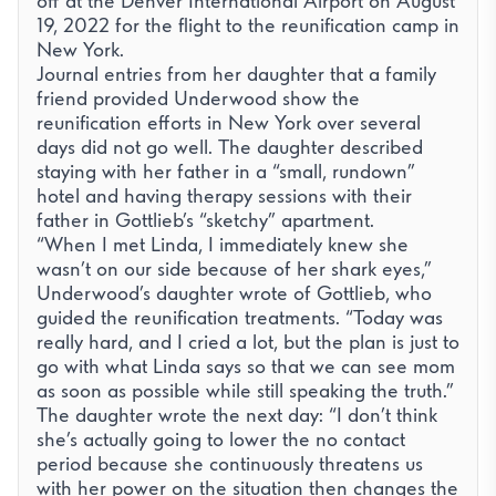
off at the Denver International Airport on August
19, 2022 for the flight to the reunification camp in
New York.
Journal entries from her daughter that a family
friend provided Underwood show the
reunification efforts in New York over several
days did not go well. The daughter described
staying with her father in a “small, rundown”
hotel and having therapy sessions with their
father in Gottlieb’s “sketchy” apartment.
“When I met Linda, I immediately knew she
wasn’t on our side because of her shark eyes,”
Underwood’s daughter wrote of Gottlieb, who
guided the reunification treatments. “Today was
really hard, and I cried a lot, but the plan is just to
go with what Linda says so that we can see mom
as soon as possible while still speaking the truth.”
The daughter wrote the next day: “I don’t think
she’s actually going to lower the no contact
period because she continuously threatens us
with her power on the situation then changes the