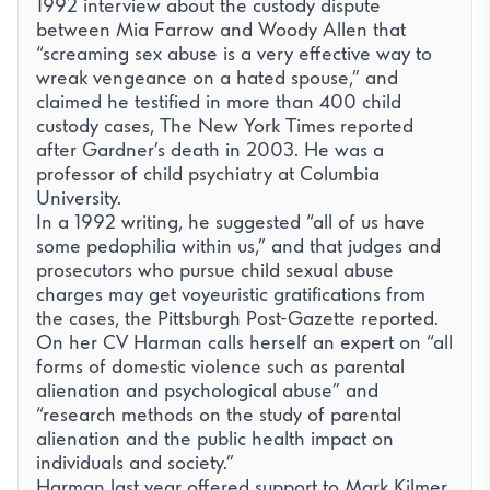
1992 interview about the custody dispute
between Mia Farrow and Woody Allen that
“screaming sex abuse is a very effective way to
wreak vengeance on a hated spouse,” and
claimed he testified in more than 400 child
custody cases, The New York Times reported
after Gardner’s death in 2003. He was a
professor of child psychiatry at Columbia
University.
In a 1992 writing, he suggested “all of us have
some pedophilia within us,” and that judges and
prosecutors who pursue child sexual abuse
charges may get voyeuristic gratifications from
the cases, the Pittsburgh Post-Gazette reported.
On her CV Harman calls herself an expert on “all
forms of domestic violence such as parental
alienation and psychological abuse” and
“research methods on the study of parental
alienation and the public health impact on
individuals and society.”
Harman last year offered support to Mark Kilmer,