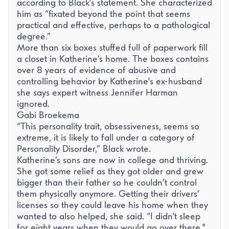
according to Black’s statement. She characterized
him as “fixated beyond the point that seems
practical and effective, perhaps to a pathological
degree.”
More than six boxes stuffed full of paperwork fill
a closet in Katherine’s home. The boxes contains
over 8 years of evidence of abusive and
controlling behavior by Katherine's ex-husband
she says expert witness Jennifer Harman
ignored.
Gabi Broekema
“This personality trait, obsessiveness, seems so
extreme, it is likely to fall under a category of
Personality Disorder,” Black wrote.
Katherine’s sons are now in college and thriving.
She got some relief as they got older and grew
bigger than their father so he couldn’t control
them physically anymore. Getting their drivers’
licenses so they could leave his home when they
wanted to also helped, she said. “I didn't sleep
for eight years when they would go over there."